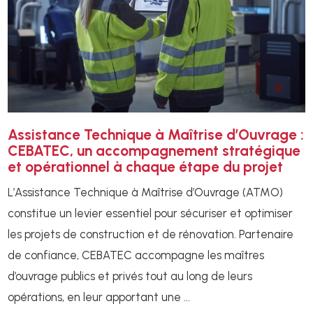
Assistance Technique à Maîtrise d’Ouvrage :
CEBATEC, un accompagnement stratégique
et opérationnel à chaque étape du projet
L’Assistance Technique à Maîtrise d’Ouvrage (ATMO)
constitue un levier essentiel pour sécuriser et optimiser
les projets de construction et de rénovation. Partenaire
de confiance, CEBATEC accompagne les maîtres
d’ouvrage publics et privés tout au long de leurs
opérations, en leur apportant une ...