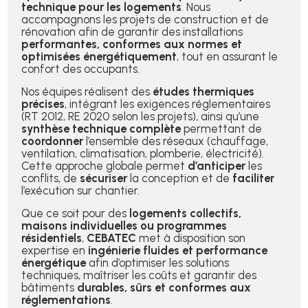
technique pour les logements
. Nous
accompagnons les projets de construction et de
rénovation afin de garantir des installations
performantes, conformes aux normes et
optimisées énergétiquement
, tout en assurant le
confort des occupants.
Nos équipes réalisent des
études thermiques
précises
, intégrant les exigences réglementaires
(RT 2012, RE 2020 selon les projets), ainsi qu’une
synthèse technique complète
permettant de
coordonner
l’ensemble des réseaux (chauffage,
ventilation, climatisation, plomberie, électricité).
Cette approche globale permet
d’anticiper
les
conflits, de
sécuriser
la conception et de
faciliter
l’exécution sur chantier.
Que ce soit pour des
logements collectifs,
maisons individuelles ou programmes
résidentiels
,
CEBATEC
met à disposition son
expertise en
ingénierie fluides et performance
énergétique
afin d’optimiser les solutions
techniques, maîtriser les coûts et garantir des
bâtiments
durables, sûrs et conformes aux
réglementations
.