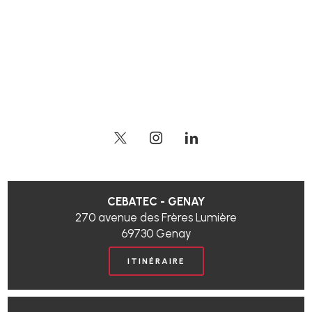
CEBATEC - GENAY
270 avenue des Frères Lumière
69730 Genay
ITINÉRAIRE