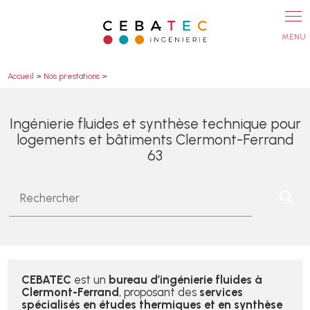
Panneau de gestion des cookies
Accueil
>
Nos prestations
>
Ingénierie fluides et synthèse technique pour
logements et bâtiments Clermont-Ferrand
63
Rechercher
CEBATEC
est un
bureau d’ingénierie fluides à
Clermont-Ferrand
, proposant des
services
spécialisés en études thermiques et en synthèse