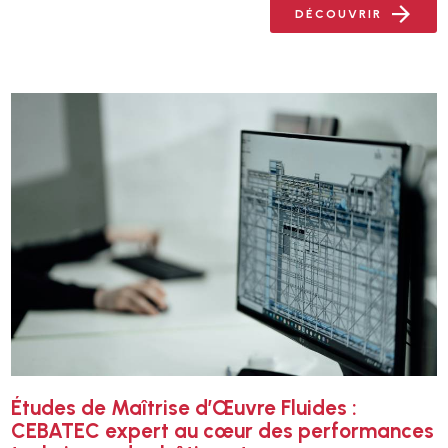
DÉCOUVRIR
Études de Maîtrise d’Œuvre Fluides :
CEBATEC expert au cœur des performances