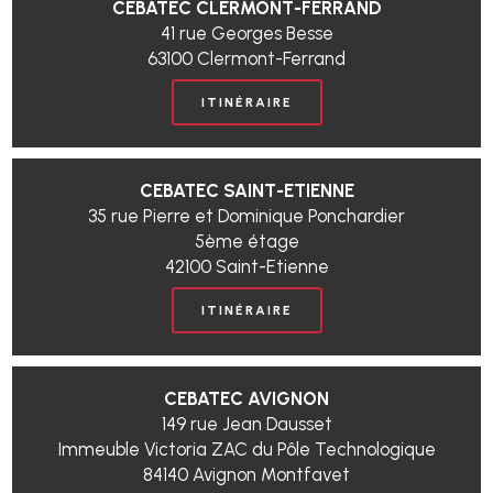
CEBATEC CLERMONT-FERRAND
41 rue Georges Besse
63100 Clermont-Ferrand
ITINÉRAIRE
CEBATEC SAINT-ETIENNE
35 rue Pierre et Dominique Ponchardier
5ème étage
42100 Saint-Etienne
ITINÉRAIRE
CEBATEC AVIGNON
149 rue Jean Dausset
Immeuble Victoria ZAC du Pôle Technologique
84140 Avignon Montfavet