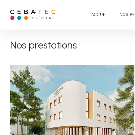
Panneau de gestion des cookies
ACCUEIL
NOS P
Nos prestations