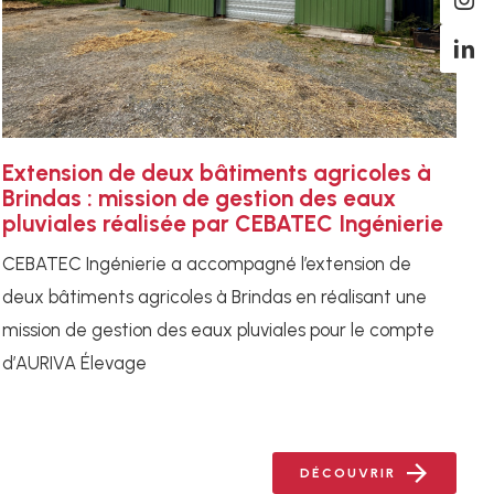
Extension de deux bâtiments agricoles à
Brindas : mission de gestion des eaux
pluviales réalisée par CEBATEC Ingénierie
CEBATEC Ingénierie a accompagné l’extension de
deux bâtiments agricoles à Brindas en réalisant une
mission de gestion des eaux pluviales pour le compte
d’AURIVA Élevage
DÉCOUVRIR