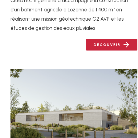
CEBATEC Ingénierie a accompagné la construction
d’un bâtiment agricole à Lozanne de 1 400 m² en
réalisant une mission géotechnique G2 AVP et les
études de gestion des eaux pluviales
DÉCOUVRIR