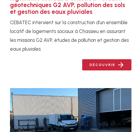
géotechniques G2 AVP, pollution des sols
et gestion des eaux pluviales
CEBATEC intervient sur la construction d’un ensemble
locatif de logements sociaux à Chassieu en assurant
les missions G2 AVP, études de pollution et gestion des
eaux pluviales
DÉCOUVRIR