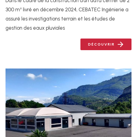
Dans le cadre de la construction d’un data center de 2
300 m² livré en décembre 2024, CEBATEC Ingénierie a
assuré les investigations terrain et les études de
gestion des eaux pluviales
DÉCOUVRIR