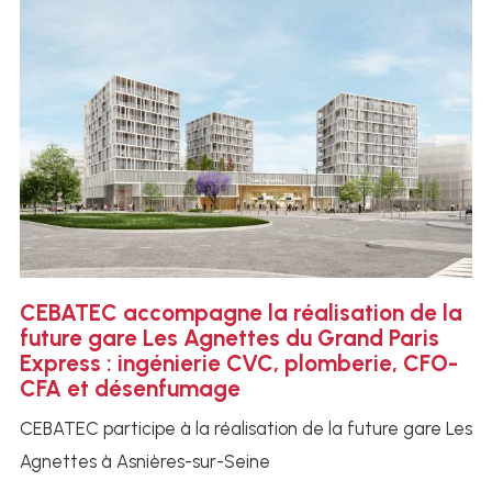
CEBATEC accompagne la réalisation de la
future gare Les Agnettes du Grand Paris
Express : ingénierie CVC, plomberie, CFO-
CFA et désenfumage
CEBATEC participe à la réalisation de la future gare Les
Agnettes à Asnières-sur-Seine