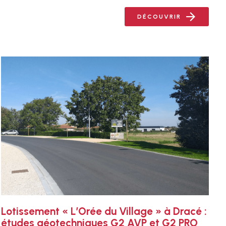
DÉCOUVRIR
Lotissement « L’Orée du Village » à Dracé :
études géotechniques G2 AVP et G2 PRO