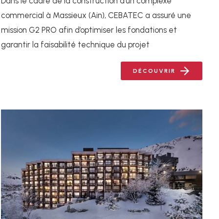
Dans le cadre de la construction d’un complexe
commercial à Massieux (Ain), CEBATEC a assuré une
mission G2 PRO afin d’optimiser les fondations et
garantir la faisabilité technique du projet
DÉCOUVRIR